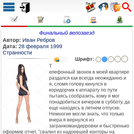
Финальный велозаезд
Автор:
Иван Ребров
Дата:
28 февраля 1999
Странности
Шрифт:
Т
елефонный звонок в моей квартире
раздался как всегда неожиданно и
я, сломя голову кинулся в
коридорчик к аппарату по пути
пытаясь сообразить, кому я мог
понадобиться вечером в субботу, да
еще находясь в летнем отпуске.
Немногие могли знать, что только
вчера я вернулся из
загранкомандирровки и быстренько
оформив отчет, "свалил из надоевшей конторы на