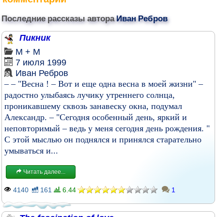
Последние рассказы автора
Иван Ребров
Пикник
М + М
7 июля 1999
Иван Ребров
– – "Весна ! – Вот и еще одна весна в моей жизни" –
радостно улыбаясь лучику утреннего солнца,
проникавшему сквозь занавеску окна, подумал
Александр. – "Сегодня особенный день, яркий и
неповторимый – ведь у меня сегодня день рождения. "
C этой мыслью он поднялся и принялся старательно
умываться и...
Читать далее...
4140
161
6.44
1