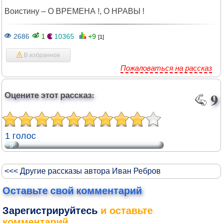
Воистину – О ВРЕМЕНА !, О НРАВЫ !
2686
1
10365
+9
[1]
В избранное
Пожаловаться на рассказ
Оцените этот рассказ:
9
1 голос
9
<<< Другие рассказы автора Иван Ребров
Оставьте свой комментарий
Зарегистрируйтесь
и оставьте
комментарий