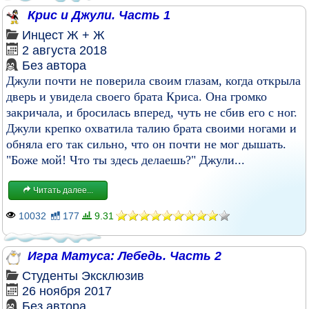
Крис и Джули. Часть 1
Инцест
Ж + Ж
2 августа 2018
Без автора
Джули почти не поверила своим глазам, когда открыла
дверь и увидела своего брата Криса. Она громко
закричала, и бросилась вперед, чуть не сбив его с ног.
Джули крепко охватила талию брата своими ногами и
обняла его так сильно, что он почти не мог дышать.
"Боже мой! Что ты здесь делаешь?" Джули...
Читать далее...
10032
177
9.31
Игра Матуса: Лебедь. Часть 2
Студенты
Эксклюзив
26 ноября 2017
Без автора