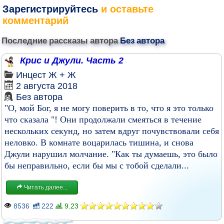
Зарегистрируйтесь
и оставьте
комментарий
Последние рассказы автора
Без автора
Крис и Джули. Часть 2
Инцест
Ж + Ж
2 августа 2018
Без автора
"О, мой Бог, я не могу поверить в то, что я это только
что сказала "! Они продолжали смеяться в течение
нескольких секунд, но затем вдруг почувствовали себя
неловко. В комнате воцарилась тишина, и снова
Джули нарушил молчание. "Как ты думаешь, это было
бы неправильно, если бы мы с тобой сделали...
Читать далее...
8536
222
9.23