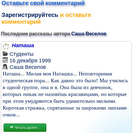
Оставьте свой комментарий
Зарегистрируйтесь
и оставьте
комментарий
Последние рассказы автора
Саша Веселов
Наташа
Студенты
16 декабря 1999
Саша Веселов
Наташа... Милая моя Наташка... Неповторимая
студенческая пора... Как давно это было! Мы учились
в одной группе, она и я. Она была из девчонок,
которых никак не назовёшь красавицами, но которые
при этом умудряются быть удивительно милыми.
Короткая стрижка, спрятанные за широкими линзами
очков...
Читать далее...