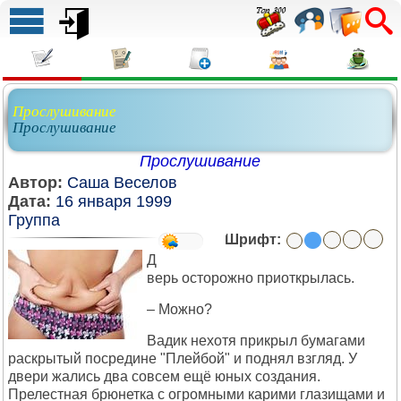
Прослушивание
Прослушивание
Прослушивание
Автор:
Саша Веселов
Дата:
16 января 1999
Группа
Шрифт:
Д
верь осторожно приоткрылась.
– Можно?
Вадик нехотя прикрыл бумагами
раскрытый посредине "Плейбой" и поднял взгляд. У
двери жались два совсем ещё юных создания.
Прелестная брюнетка с огромными карими глазищами и