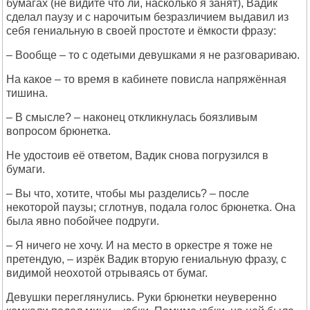
бумагах (не видите что ли, насколько я занят), Вадик
сделал паузу и с нарочитым безразличием выдавил из
себя гениальную в своей простоте и ёмкости фразу:
– Вообще – то с одетыми девушками я не разговариваю.
На какое – то время в кабинете повисла напряжённая
тишина.
– В смысле? – наконец откликнулась боязливым
вопросом брюнетка.
Не удостоив её ответом, Вадик снова погрузился в
бумаги.
– Вы что, хотите, чтобы мы разделись? – после
некоторой паузы; сглотнув, подала голос брюнетка. Она
была явно побойчее подруги.
– Я ничего не хочу. И на место в оркестре я тоже не
претендую, – изрёк Вадик вторую гениальную фразу, с
видимой неохотой отрываясь от бумаг.
Девушки переглянулись. Руки брюнетки неуверенно