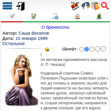
О бренности
Автор:
Саша Веселов
Дата:
15 января 1999
Остальное
Шрифт:
(
по мотивам одноимённого рассказа
А. П. Чехова)
Надворный советник Семён
Петрович Подтыкин осмотрел себя с
ног до головы в зеркало, вылил для
пущей важности на лысину четверть
склянки духов, запахнул шёлковый
халат, привезённый тестем из Китая,
и, сгорая нетерпением, направился
к дверям спальни, где его ждала