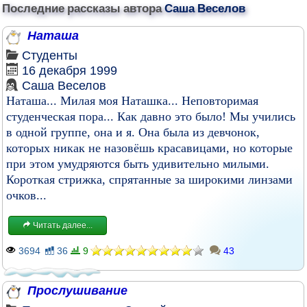
Последние рассказы автора
Саша Веселов
Наташа
Студенты
16 декабря 1999
Саша Веселов
Наташа... Милая моя Наташка... Неповторимая
студенческая пора... Как давно это было! Мы учились
в одной группе, она и я. Она была из девчонок,
которых никак не назовёшь красавицами, но которые
при этом умудряются быть удивительно милыми.
Короткая стрижка, спрятанные за широкими линзами
очков...
Читать далее...
3694
36
9
43
Прослушивание