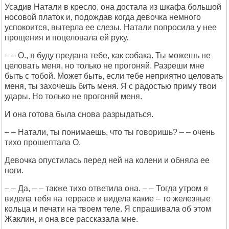
Усадив Натали в кресло, она достала из шкафа большой
носовой платок и, подождав когда девочка немного
успокоится, вытерла ее слезы. Натали попросила у нее
прощения и поцеловала ей руку.
– – О., я буду предана тебе, как собака. Ты можешь не
целовать меня, но только не прогоняй. Разреши мне
быть с тобой. Может быть, если тебе неприятно целовать
меня, ты захочешь бить меня. Я с радостью приму твои
удары. Но только не прогоняй меня.
И она готова была снова разрыдаться.
– – Натали, ты понимаешь, что ты говоришь? – – очень
тихо прошептала О.
Девочка опустилась перед ней на колени и обняла ее
ноги.
– – Да, – – также тихо ответила она. – – Тогда утром я
видела тебя на террасе и видела какие – то железные
кольца и печати на твоем теле. Я спрашивала об этом
Жаклин, и она все рассказала мне.