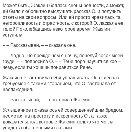
Может быть, Жаклин боялась сцены ревности, а может,
ей было любопытно выслушать рассказ О. и получить
ответы на свои вопросы. Или ей просто нравилась та
неторопливость и страстность, с которой О. ласкала ее
тело? Поколебавшись некоторое время, Жаклин
уступила.
– – Рассказывай, – – сказала она.
– – Ладно. Но прежде чем я начну, поцелуй сосок моей
груди, – – попросила О. – – Тебе пора научиться кое –
чему, если ты хочешь понравиться Рене.
Жаклин не заставила себя упрашивать. Она сделала
требуемое с такими старанием, что О. застонала от
наслаждения.
– – Рассказывай, – – повторила Жаклин.
Услышанное показалось ей совершеннейшим бредом,
несмотря на простоту и искренность О., а также
доказательства, которые Жаклин только что могла
увидеть собственными глазами.