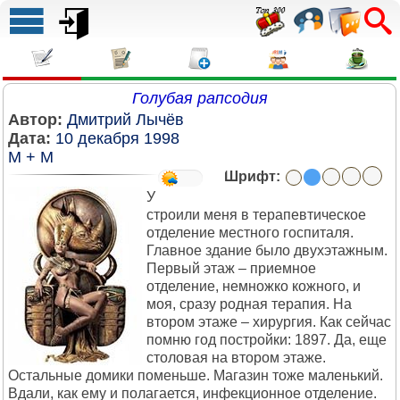
Голубая рапсодия
Автор:
Дмитрий Лычёв
Дата:
10 декабря 1998
М + М
Шрифт:
У
строили меня в терапевтическое
отделение местного госпиталя.
Главное здание было двухэтажным.
Первый этаж – приемное
отделение, немножко кожного, и
моя, сразу родная терапия. На
втором этаже – хирургия. Как сейчас
помню год постройки: 1897. Да, еще
столовая на втором этаже.
Остальные домики поменьше. Магазин тоже маленький.
Вдали, как ему и полагается, инфекционное отделение.