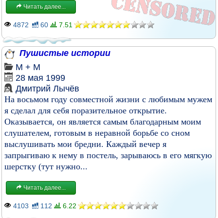
Читать далее...
4872
60
7.51
Пушистые истории
М + М
28 мая 1999
Дмитрий Лычёв
На восьмом году совместной жизни с любимым мужем
я сделал для себя поразительное открытие.
Оказывается, он является самым благодарным моим
слушателем, готовым в неравной борьбе со сном
выслушивать мои бредни. Каждый вечер я
запрыгиваю к нему в постель, зарываюсь в его мягкую
шерстку (тут нужно...
Читать далее...
4103
112
6.22