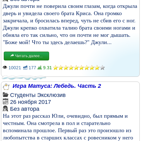
Джули почти не поверила своим глазам, когда открыла
дверь и увидела своего брата Криса. Она громко
закричала, и бросилась вперед, чуть не сбив его с ног.
Джули крепко охватила талию брата своими ногами и
обняла его так сильно, что он почти не мог дышать.
"Боже мой! Что ты здесь делаешь?" Джули...
Читать далее...
10021
177
9.31
Игра Матуса: Лебедь. Часть 2
Студенты
Эксклюзив
26 ноября 2017
Без автора
На этот раз рассказ Юли, очевидно, был прямым и
честным. Она смотрела в пол и старательно
вспоминала прошлое. Первый раз это произошло из
любопытства в старших классах с ровесником у него