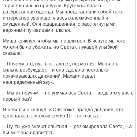
торчат и сильно припухли. Кругом валялась
разбросанная одежда. Мы представляли собой тоже
интересное зрелище: я весь взлохмаченный и
смущенный, Оля ошарашенная, с расстегнутыми
верхними пуговицами платья.
Миша крикнул, чтобы мы пошли вон. В испуге мы уже
хотели было убежать, но Света с лукавой улыбкой
сказала:
– Почему это, пусть остаются, посмотрят. Меня это
сильно возбуждает. – и она сделала несколько
покачивающих движений. Махаил издал
неопределенный звук.
– Мы их поучим, – не унималась Света, – ведь это у вас в
первый раз?
Я невольно кивнул, и Оля тоже, правда добавив, что
целовалась с мальчиком из 10 – го класса.
– Ну, ты уже значит опытная, – резюмировала Света, – а
вы мне оба нравитесь.