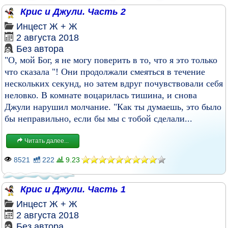
Крис и Джули. Часть 2
Инцест
Ж + Ж
2 августа 2018
Без автора
"О, мой Бог, я не могу поверить в то, что я это только
что сказала "! Они продолжали смеяться в течение
нескольких секунд, но затем вдруг почувствовали себя
неловко. В комнате воцарилась тишина, и снова
Джули нарушил молчание. "Как ты думаешь, это было
бы неправильно, если бы мы с тобой сделали...
Читать далее...
8521
222
9.23
Крис и Джули. Часть 1
Инцест
Ж + Ж
2 августа 2018
Без автора