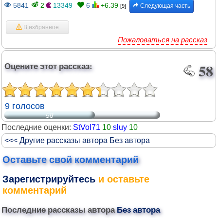
5841
2
13349
6
+6.39
Следующая часть
[9]
В избранное
Пожаловаться на рассказ
Оцените этот рассказ:
58
9 голосов
58
Последние оценки:
StVol71
10
sluy
10
<<< Другие рассказы автора Без автора
Оставьте свой комментарий
Зарегистрируйтесь
и оставьте
комментарий
Последние рассказы автора
Без автора