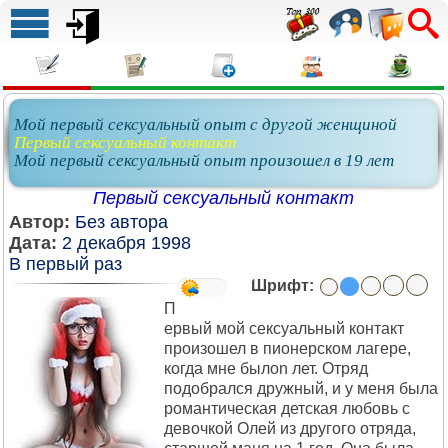
Мой первый сексуальный опыт с другой женщиной
Первый сексуальный контакт
Мой первый сексуальный опыт произошел в 19 лет
Первый сексуальный контакт
Автор:
Без автора
Дата:
2 декабря 1998
В первый раз
Шрифт:
П
ервый мой сексуальный контакт
произошел в пионерском лагере,
когда мне былоn лет. Отряд
подобрался дружный, и у меня была
романтическая детская любовь с
девочкой Олей из другого отряда,