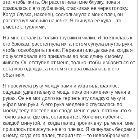
это, чтобы жить. Он расстегивал мне блузку, пока я
сражалась с его рубашкой, стаскивая ее через голову.
Когда блузка, наконец, соскользнула с моих плеч, он
расстегнул молнию на юбке. Я скинула ее куда – то
вместе с туфлями.
На мне остались только трусики и чулки. Я потянулась к
его брюкам, расстегнула их, а потом сунула внутрь руки,
чтобы освободить пенис. Перехватило дыхание, когда я
почувствовала его прижатым во всю длину к моему
животу. Он отступил от меня, только чтобы избавиться от
остатков одежды, а потом я снова оказалась в его
объятиях.
Я просунула руку между нами и ухватила фаллос,
ощущая удивительную мощь, пока он каменел у меня в
руках. Он не мог долго вытерпеть эту сладкую муку и
убрал мои руки. А его рука медленно спускалась по
моему телу, постепенно сводя меня с ума, потому что я
точно знала, где она остановится. Колени слабели с
каждой минутой, и, когда палец проник внутрь меня, мне
пришлось повиснуть на его плечах. Я качнулась бедрами
к нему, когда его палец творил что – то невообразимое