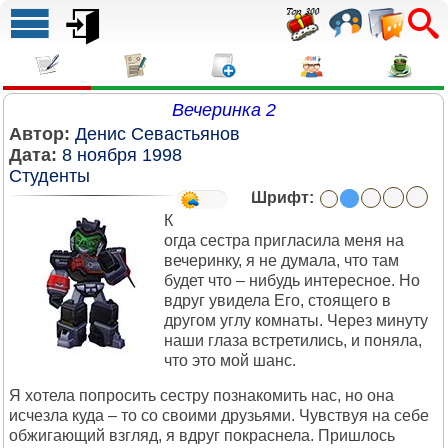
Вечеринка 2
Автор:
Денис Севастьянов
Дата:
8 ноября 1998
Студенты
Шрифт:
К
огда сестра пригласила меня на
вечеринку, я не думала, что там
будет что – нибудь интересное. Но
вдруг увидела Его, стоящего в
другом углу комнаты. Через минуту
наши глаза встретились, и поняла,
что это мой шанс.
Я хотела попросить сестру познакомить нас, но она
исчезла куда – то со своими друзьями. Чувствуя на себе
обжигающий взгляд, я вдруг покраснела. Пришлось