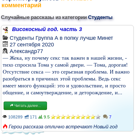
комментарий
Случайные рассказы из категории
Студенты
Високосный год. часть 3
Студенты
Группа
А в попку лучше
Минет
27 сентября 2020
Александр77
— Жека, ну почему секс так важен в нашей жизни, -
тихо спросила Тома у самой двери. — Тома, дорогая!
Отсутствие секса — это серьезная проблема. И важно
разобраться в причинах этой проблемы. Ведь секс
имеет много функций: это и удовольствие, и просто
общение, и самоутверждение, и деторождение, и...
Читать далее...
108289
171
9.5
7
Герои рассказа отлично встречают Новый год