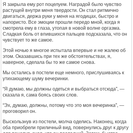
Я закрыла ему рот поцелуем. Наградой было чувство
растущей внутри меня твердости. Он стал ритмично
двигаться, держа руки у меня на ягодицах, быстро и
напористо. Все эмоции прошли передо мной, когда я
смотрела ему в глаза, утопая в новой волне оргазма.
Сладкая боль от впившихся пальцев подсказала, что он
чувствует то же самое.
Этой ночью я многое испытала впервые и не жалею об
этом. Оказавшись при тех же обстоятельствах, я,
наверное, сделала бы то же самое снова.
Мы остались в постели еще немного, прислушиваясь к
утихающему шуму вечеринки.
“Я думаю, мы должны одеться и выбраться отсюда”, —
сказала я, сама боясь своих слов.
“Эх, думаю, должны, потому что это моя вечеринка”, —
проговорил он.
Выскользнув из постели, молча оделись. Наконец, когда
оба приобрели приличный вид, повернулись друг к другу